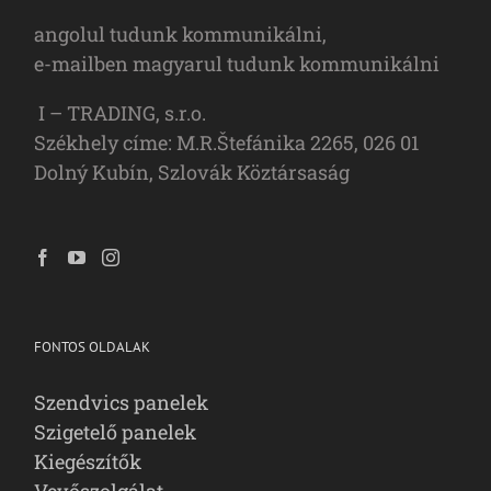
angolul tudunk kommunikálni,
e-mailben magyarul tudunk kommunikálni
I – TRADING, s.r.o.
Székhely címe: M.R.Štefánika 2265, 026 01
Dolný Kubín, Szlovák Köztársaság
FONTOS OLDALAK
Szendvics panelek
Szigetelő panelek
Kiegészítők