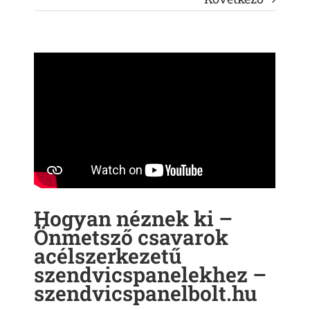
Hogyan néznek ki –
Önmetsző csavarok
acélszerkezetű
szendvicspanelekhez –
szendvicspanelbolt.hu