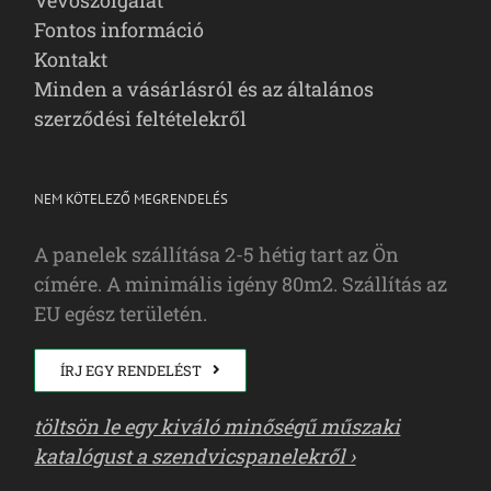
Vevőszolgálat
Fontos információ
Kontakt
Minden a vásárlásról és az általános
szerződési feltételekről
NEM KÖTELEZŐ MEGRENDELÉS
A panelek szállítása 2-5 hétig tart az Ön
címére. A minimális igény 80m2. Szállítás az
EU egész területén.
ÍRJ EGY RENDELÉST
töltsön le egy kiváló minőségű műszaki
katalógust a szendvicspanelekről ›