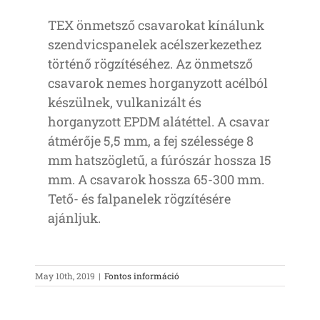
TEX önmetsző csavarokat kínálunk
szendvicspanelek acélszerkezethez
történő rögzítéséhez. Az önmetsző
csavarok nemes horganyzott acélból
készülnek, vulkanizált és
horganyzott EPDM alátéttel. A csavar
átmérője 5,5 mm, a fej szélessége 8
mm hatszögletű, a fúrószár hossza 15
mm. A csavarok hossza 65-300 mm.
Tető- és falpanelek rögzítésére
ajánljuk.
May 10th, 2019
|
Fontos információ