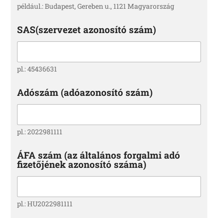
például.: Budapest, Gereben u., 1121 Magyarország
SAS(szervezet azonosító szám)
pl.: 45436631
Adószám (adóazonosító szám)
pl.: 2022981111
ÁFA szám (az általános forgalmi adó
fizetőjének azonosító száma)
pl.: HU2022981111