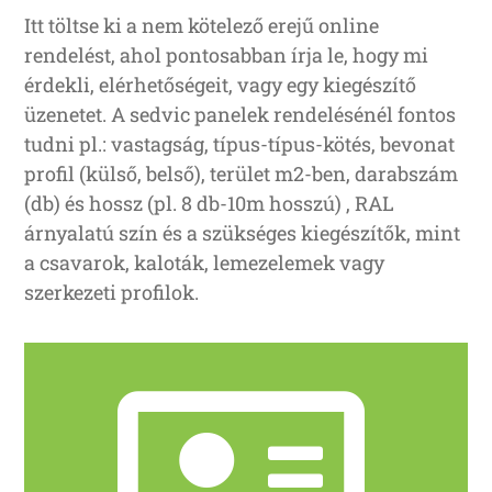
Itt töltse ki a nem kötelező erejű online
rendelést, ahol pontosabban írja le, hogy mi
érdekli, elérhetőségeit, vagy egy kiegészítő
üzenetet. A sedvic panelek rendelésénél fontos
tudni pl.: vastagság, típus-típus-kötés, bevonat
profil (külső, belső), terület m2-ben, darabszám
(db) és hossz (pl. 8 db-10m hosszú) , RAL
árnyalatú szín és a szükséges kiegészítők, mint
a csavarok, kaloták, lemezelemek vagy
szerkezeti profilok.