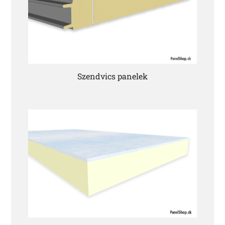
Szendvics panelek