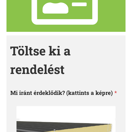
Töltse ki a
rendelést
Mi iránt érdeklődik? (kattints a képre)
*