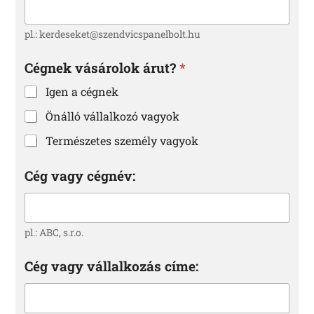
pl.: kerdeseket@szendvicspanelbolt.hu
Cégnek vásárolok árut?
*
Igen a cégnek
Önálló vállalkozó vagyok
Természetes személy vagyok
Cég vagy cégnév:
pl.: ABC, s.r.o.
Cég vagy vállalkozás címe: