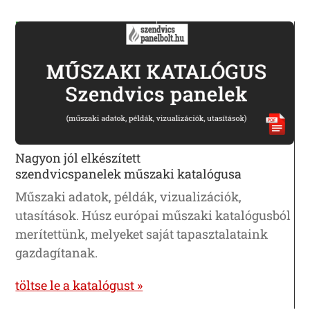
Nagyon jól elkészített
szendvicspanelek műszaki katalógusa
Műszaki adatok, példák, vizualizációk,
utasítások. Húsz európai műszaki katalógusból
merítettünk, melyeket saját tapasztalataink
gazdagítanak.
töltse le a katalógust »