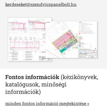
kerdeseket@szendvicspanelbolt.hu
Fontos információk
(kézikönyvek,
katalógusok, minőségi
információk)
minden fontos információ megtekintése »