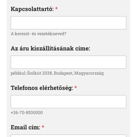
Kapcsolattartó:
*
A kereszt- és vezetékneved?
Az áru kiszállításának címe:
például.:Šoškút 2038, Budapest, Magyarország
Telefonos elérhetőség:
*
+36-70-8530000
Email cím:
*