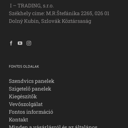
I – TRADING, s.r.o.
Székhely címe: M.R.Štefánika 2265, 026 01
Dolný Kubín, Szlovák Köztársaság
FONTOS OLDALAK
Szendvics panelek
Szigetelő panelek
Kiegészítők
Vevőszolgálat
Fontos információ
Kontakt
Minden a vásárlásról és az általános