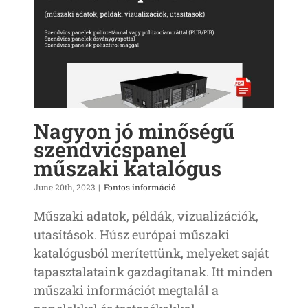
el
Nagyon jó minőségű
szendvicspanel
műszaki katalógus
June 20th, 2023
|
Fontos információ
Műszaki adatok, példák, vizualizációk,
utasítások. Húsz európai műszaki
katalógusból merítettünk, melyeket saját
tapasztalataink gazdagítanak. Itt minden
műszaki információt megtalál a