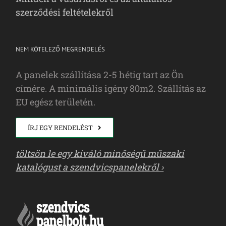
szerződési feltételekről
NEM KÖTELEZŐ MEGRENDELÉS
A panelek szállítása 2-5 hétig tart az Ön
címére. A minimális igény 80m2. Szállítás az
EU egész területén.
ÍRJ EGY RENDELÉST
töltsön le egy kiváló minőségű műszaki
katalógust a szendvicspanelekről ›