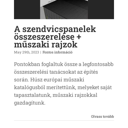
A szendvicspanelek
összeszerelése +
műszaki rajzok
May 29th, 2023
|
Fontos információ
Pontokban foglaltuk össze a legfontosabb
összeszerelési tanácsokat az építés
során. Húsz európai műszaki
katalógusból merítettünk, melyeket saját
tapasztalatunk, műszaki rajzokkal
gazdagítunk.
Olvass tovább