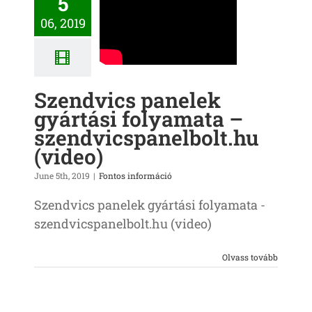
5
06, 2019
Szendvics panelek
gyártási folyamata –
szendvicspanelbolt.hu
(video)
June 5th, 2019
|
Fontos információ
Szendvics panelek gyártási folyamata -
szendvicspanelbolt.hu (video)
Olvass tovább