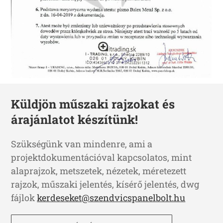
Küldjön műszaki rajzokat és
árajánlatot készítünk!
Szükségünk van mindenre, ami a
projektdokumentációval kapcsolatos, mint
alaprajzok, metszetek, nézetek, méretezett
rajzok, műszaki jelentés, kísérő jelentés, dwg
fájlok
kerdeseket@szendvicspanelbolt.hu