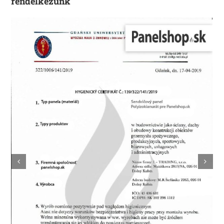
rendelkezünk