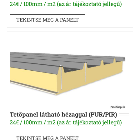
24€ / 100mm / m2 (az ár tájékoztató jellegű)
TEKINTSE MEG A PANELT
Tetőpanel látható hézaggal (PUR/PIR)
24€ / 100mm / m2 (az ár tájékoztató jellegű)
TEKINTSE MEG A PANELT