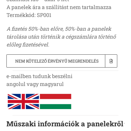
A panelek ára a szállítást nem tartalmazza
Termékkód: SP001
A fizetés 50%-ban előre, 50%-ban a panelek
tárolása után történik a cégszámlára történő
előleg fizetésével.
NEM KÖTELEZŐ ÉRVÉNYŰ MEGRENDELÉS
e-mailben tudunk beszélni
angolul vagy magyarul
Műszaki információk a panelekről