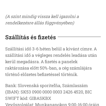
(A színt mindig vissza kell igazolni a
rendelkezésre állás függvényében)
Szállítás és fizetés
Szállítási idő 3-6 héten belül a kívánt címre. A
szállítási idő a végleges rendelés leadása után
kerül megadásra. A fizetés a panelek
raktározása előtt 50%-ban, a cég számlájára
történő előzetes befizetéssel történik.
Bank: Slovenská sporiteľňa, Számlaszám
(IBAN): SK53 0900 0000 0003 2426 4520, BIC
SWIFT kód: GIBASKBX
Vevőszolgálat: Munkanapokon 9:00-16:00 óráig,