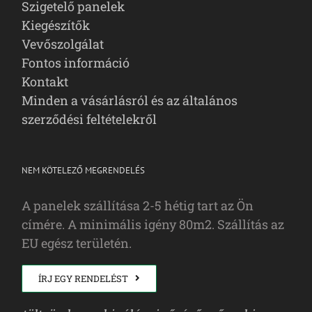
Szigetelő panelek
Kiegészítők
Vevőszolgálat
Fontos információ
Kontakt
Minden a vásárlásról és az általános
szerződési feltételekről
NEM KÖTELEZŐ MEGRENDELÉS
A panelek szállítása 2-5 hétig tart az Ön
címére. A minimális igény 80m2. Szállítás az
EU egész területén.
ÍRJ EGY RENDELÉST