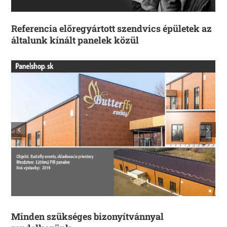
Referencia előregyártott szendvics épületek az
általunk kínált panelek közül
Minden szükséges bizonyítvánnyal