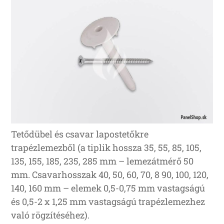
Tetődübel és csavar lapostetőkre
trapézlemezből (a tiplik hossza 35, 55, 85, 105,
135, 155, 185, 235, 285 mm – lemezátmérő 50
mm. Csavarhosszak 40, 50, 60, 70, 8 90, 100, 120,
140, 160 mm – elemek 0,5-0,75 mm vastagságú
és 0,5-2 x 1,25 mm vastagságú trapézlemezhez
való rögzítéséhez).