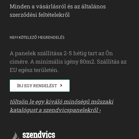
Minden a vásárlásról és az általános
szerződési feltételekről
NEM KÖTELEZŐ MEGRENDELÉS
A panelek szállítása 2-5 hétig tart az Ön
címére. A minimális igény 80m2. Szállítás az
EU egész területén.
ÍRJ EGY RENDELÉST
töltsön le egy kiváló minőségű műszaki
katalógust a szendvicspanelekről ›