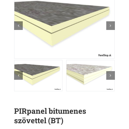
PIRpanel bitumenes
szövettel (BT)