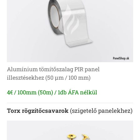
Alumínium tömítőszalag PIR panel
illesztésekhez (50 μm / 100 mm)
4€ / 100mm (50m) / 1db ÁFA nélkül
Torx rögzítőcsavarok
(szigetelő panelekhez)