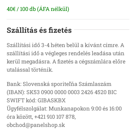
40€ / 100 db (ÁFA nélkül)
Szállítás és fizetés
Szállítási idő 3-4 héten belül a kívánt címre. A
szállítási idő a végleges rendelés leadása után
kerül megadásra. A fizetés a cégszámlára előre
utalással történik.
Bank: Slovenská sporiteľňa Számlaszám
(IBAN): SK53 0900 0000 0003 2426 4520 BIC
SWIFT kód: GIBASKBX
Ügyfélszolgálat: Munkanapokon 9:00 és 16:00
óra között, +421 910 107 878,
obchod@panelshop.sk