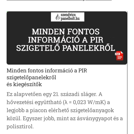
Minden fontos információ a PIR
szigetelőpanelekről
és kiegészítők
Ez alapvetően egy 21. századi sláger. A
hővezetési együttható (λ = 0,023 W/mK) a
legjobb a piacon elérhető szigetelőanyagok
közül. Egyszer jobb, mint az ásványgyapot és a
polisztirol.