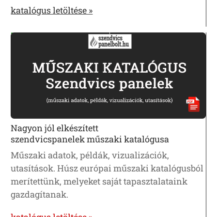
katalógus letöltése »
Nagyon jól elkészített
szendvicspanelek műszaki katalógusa
Műszaki adatok, példák, vizualizációk,
utasítások. Húsz európai műszaki katalógusból
merítettünk, melyeket saját tapasztalataink
gazdagítanak.