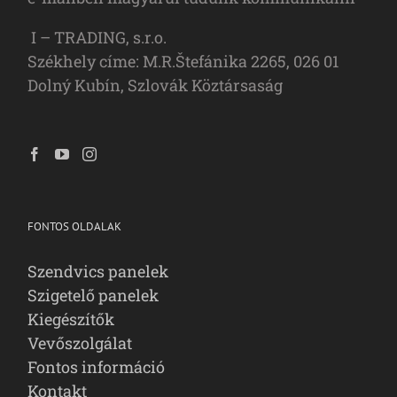
I – TRADING, s.r.o.
Székhely címe: M.R.Štefánika 2265, 026 01
Dolný Kubín, Szlovák Köztársaság
FONTOS OLDALAK
Szendvics panelek
Szigetelő panelek
Kiegészítők
Vevőszolgálat
Fontos információ
Kontakt